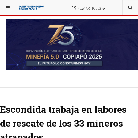
YOU ARE HERE:
NOTICIAS
19
NEW ARTICLES
Escondida trabaja en labores
de rescate de los 33 mineros
atrapados