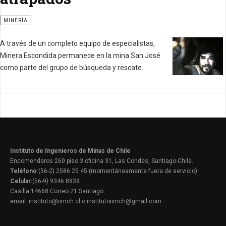
MINERÍA
A través de un completo equipo de especialistas,
Minera Escondida permanece en la mina San José
como parte del grupo de búsqueda y rescate.
Instituto de Ingenieros de Minas de Chile
Encomenderos 260 piso 3 oficina 31, Las Condes, Santiago-Chile.
Teléfono
:(56-2) 2586 25 45 (momentáneamente fuera de servicio)
Celular:
(56-9) 9346 8839
Casilla 14668 Correo 21 Santiago
email: instituto@iimch.cl o institutoiimch@gmail.com