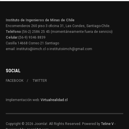
Instituto de Ingenieros de Minas de Chile
Encomenderos 260 piso 3 oficina 31, Las Condes, Santiago-Chile.
Teléfono
:(56-2) 2586 25 45 (momentáneamente fuera de servicio)
Celular:
(56-9) 9346 8839
Casilla 14668 Correo 21 Santiago
email: instituto@iimch.cl o institutoiimch@gmail.com
SOCIAL
FACEBOOK
TWITTER
Implementación web:
Virtualrealidad.cl
Copyright © 2026 Joomla!. All Rights Reserved. Powered by
Teline V
-