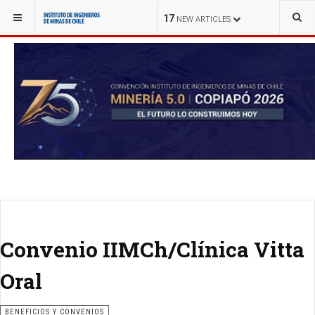
YOU ARE HERE:
NOTICIAS
17
NEW ARTICLES
Convenio IIMCh/Clínica Vitta
Oral
BENEFICIOS Y CONVENIOS