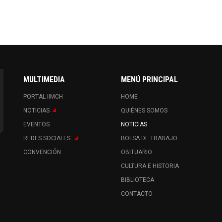
MULTIMEDIA
MENÚ PRINCIPAL
PORTAL IIMCH
HOME
NOTICIAS
QUIÉNES SOMOS
EVENTOS
NOTICIAS
REDES SOCIALES
BOLSA DE TRABAJO
CONVENCIÓN
OBITUARIO
CULTURA E HISTORIA
BIBLIOTECA
CONTACTO