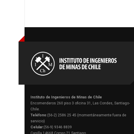
Instituto de Ingenieros de Minas de Chile
Encomenderos 260 piso 3 oficina 31, Las Condes, Santiago-
Chile.
Teléfono
:(56-2) 2586 25 45 (momentáneamente fuera de
servicio)
Celular:
(56-9) 9346 8839
Casilla 14668 Correo 21 Santiago