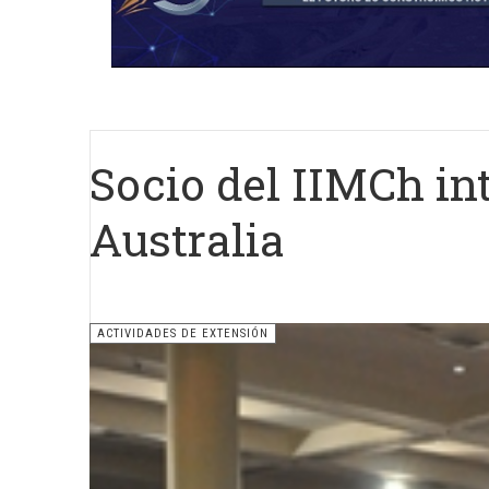
Socio del IIMCh in
Australia
ACTIVIDADES DE EXTENSIÓN