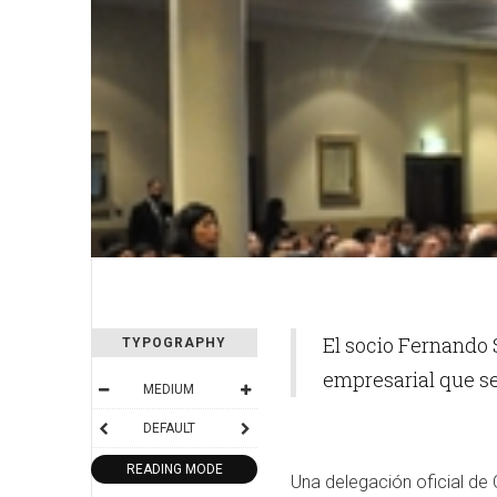
El socio Fernando S
TYPOGRAPHY
empresarial que se
MEDIUM
DEFAULT
READING MODE
Una delegación oficial de 