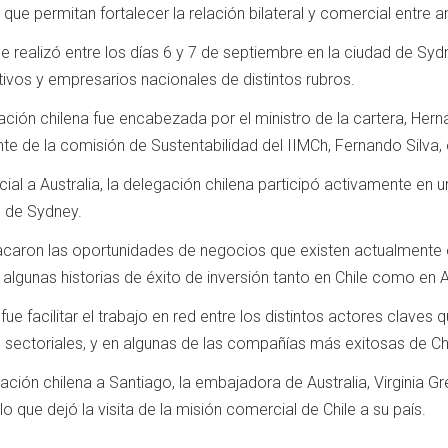
ue permitan fortalecer la relación bilateral y comercial entre 
e realizó entre los días 6 y 7 de septiembre en la ciudad de Sy
ivos y empresarios nacionales de distintos rubros.
gación chilena fue encabezada por el ministro de la cartera, Her
nte de la comisión de Sustentabilidad del IIMCh, Fernando Silva, 
icial a Australia, la delegación chilena participó activamente en
l de Sydney.
tacaron las oportunidades de negocios que existen actualmente 
algunas historias de éxito de inversión tanto en Chile como en A
ue facilitar el trabajo en red entre los distintos actores claves
 sectoriales, y en algunas de las compañías más exitosas de Chi
gación chilena a Santiago, la embajadora de Australia, Virginia G
 que dejó la visita de la misión comercial de Chile a su país.