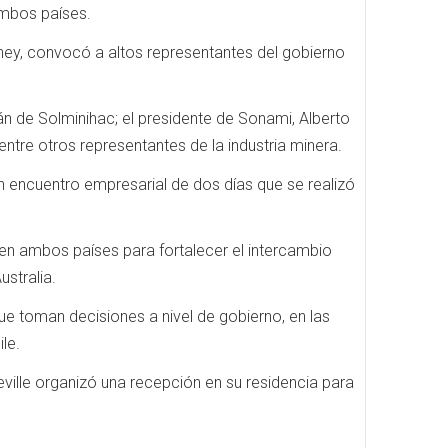
ambos países.
dney, convocó a altos representantes del gobierno
nán de Solminihac; el presidente de Sonami, Alberto
entre otros representantes de la industria minera.
 un encuentro empresarial de dos días que se realizó
en ambos países para fortalecer el intercambio
ustralia.
 que toman decisiones a nivel de gobierno, en las
le.
reville organizó una recepción en su residencia para