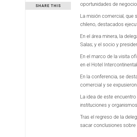
oportunidades de negocio q
SHARE THIS
La misión comercial, que s
chileno, destacados ejecut
En el área minera, la dele
Salas; y el socio y preside
En el marco de la visita of
en el Hotel Intercontinenta
En la conferencia, se des
comercial y se expusieron 
La idea de este encuentro f
instituciones y organismos
Tras el regreso de la dele
sacar conclusiones sobre lo