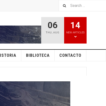
06
14
THU
,
AUG
NEW ARTICLES
ISTORIA
BIBLIOTECA
CONTACTO