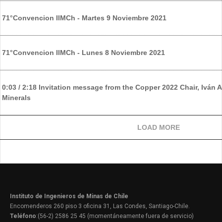
71°Convencion IIMCh - Martes 9 Noviembre 2021
71°Convencion IIMCh - Lunes 8 Noviembre 2021
0:03 / 2:18 Invitation message from the Copper 2022 Chair, Iván
Minerals
LOAD MORE
Instituto de Ingenieros de Minas de Chile
Encomenderos 260 piso 3 oficina 31, Las Condes, Santiago-Chile.
Teléfono
:(56-2) 2586 25 45 (momentáneamente fuera de servicio)