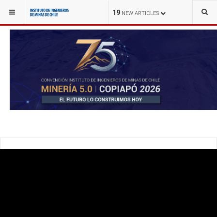
YOU ARE HERE:
MULTIMEDIA
VIDEOS
19
NEW ARTICLES