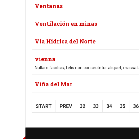
Ventanas
Ventilación en minas
Vía Hídrica del Norte
vienna
Nullam facilisis, felis non consectetur aliquet, massa l
Viña del Mar
START
PREV
32
33
34
35
36