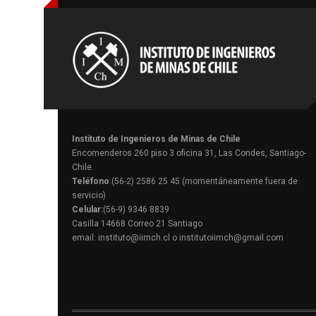
Instituto de Ingenieros de Minas de Chile
Encomenderos 260 piso 3 oficina 31, Las Condes, Santiago-
Chile.
Teléfono
:(56-2) 2586 25 45 (momentáneamente fuera de
servicio)
Celular:
(56-9) 9346 8839
Casilla 14668 Correo 21 Santiago
email: instituto@iimch.cl o institutoiimch@gmail.com