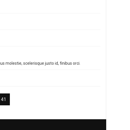
s molestie, scelerisque justo id, finibus orci.
 41