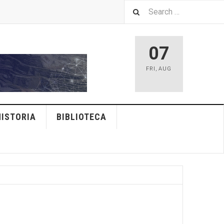
07
FRI
,
AUG
HISTORIA
BIBLIOTECA