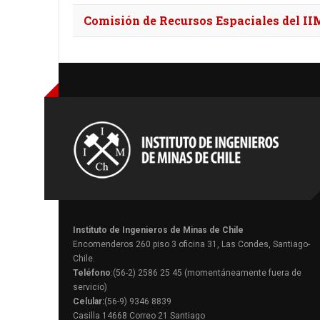
Comisión de Recursos Espaciales del II
Instituto de Ingenieros de Minas de Chile
Encomenderos 260 piso 3 oficina 31, Las Condes, Santiago-
Chile.
Teléfono
:(56-2) 2586 25 45 (momentáneamente fuera de
servicio)
Celular:
(56-9) 9346 8839
Casilla 14668 Correo 21 Santiago