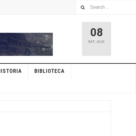
08
SAT
,
AUG
HISTORIA
BIBLIOTECA