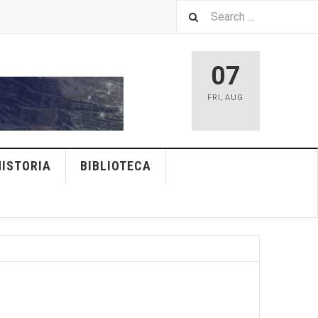
07
FRI
,
AUG
HISTORIA
BIBLIOTECA