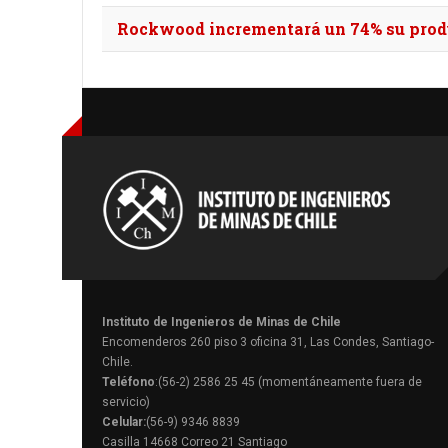
Rockwood incrementará un 74% su produ
Instituto de Ingenieros de Minas de Chile
Encomenderos 260 piso 3 oficina 31, Las Condes, Santiago-
Chile.
Teléfono
:(56-2) 2586 25 45 (momentáneamente fuera de
servicio)
Celular:
(56-9) 9346 8839
Casilla 14668 Correo 21 Santiago