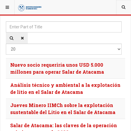
YOU ARE HERE:
TAGS
Enter Part of Title
Disp
Nuevo socio requeriría unos USD 5.000
millones para operar Salar de Atacama
Análisis técnico y ambiental a la explotación
de litio en el Salar de Atacama
Jueves Minero IIMCh sobre la explotación
sustentable del Litio en el Salar de Atacama
Salar de Atacama: las claves de la operación