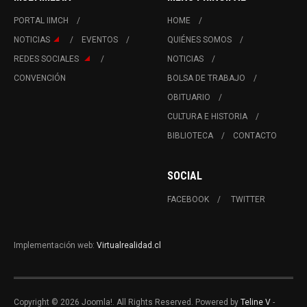
PORTAL IIMCH
HOME
NOTICIAS
EVENTOS
QUIÉNES SOMOS
REDES SOCIALES
NOTICIAS
CONVENCIÓN
BOLSA DE TRABAJO
OBITUARIO
CULTURA E HISTORIA
BIBLIOTECA
CONTACTO
SOCIAL
FACEBOOK
TWITTER
Implementación web:
Virtualrealidad.cl
Copyright © 2026 Joomla!. All Rights Reserved. Powered by
Teline V
-