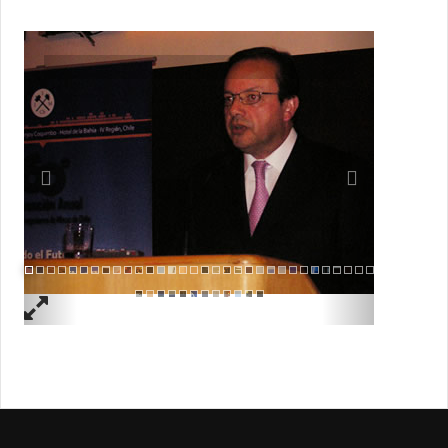
Previous
Next