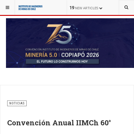
YOU ARE HERE:
NOTICIAS
19
NEW ARTICLES
NOTICIAS
Convención Anual IIMCh 60°