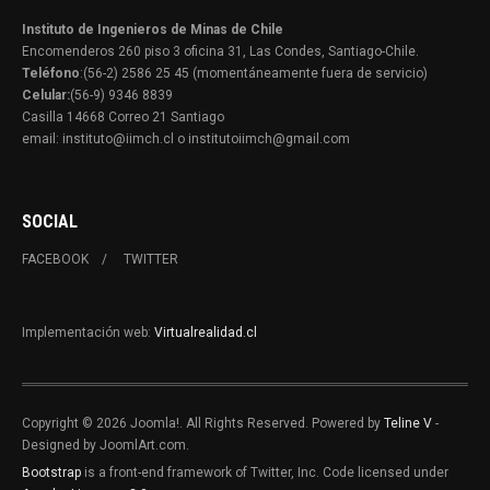
Instituto de Ingenieros de Minas de Chile
Encomenderos 260 piso 3 oficina 31, Las Condes, Santiago-Chile.
Teléfono
:(56-2) 2586 25 45 (momentáneamente fuera de servicio)
Celular:
(56-9) 9346 8839
Casilla 14668 Correo 21 Santiago
email: instituto@iimch.cl o institutoiimch@gmail.com
SOCIAL
FACEBOOK
TWITTER
Implementación web:
Virtualrealidad.cl
Copyright © 2026 Joomla!. All Rights Reserved. Powered by
Teline V
-
Designed by JoomlArt.com.
Bootstrap
is a front-end framework of Twitter, Inc. Code licensed under